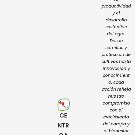
productividad
y el
desarrollo
sostenible
del agro.
Desde
semillas y
protección de
cultivos hasta
innovación y
conocimient
o, cada
acción refleja
nuestro
compromiso
con el
CE
crecimiento
del campo y
NTR
el bienestar