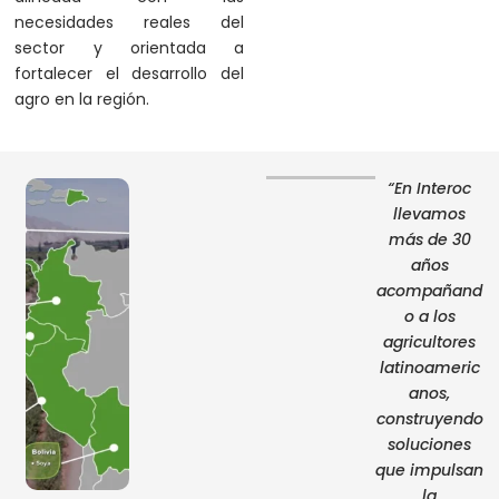
necesidades reales del
sector y orientada a
fortalecer el desarrollo del
agro en la región.
“En Interoc
llevamos
más de 30
años
acompañand
o a los
agricultores
latinoameric
anos,
construyendo
soluciones
que impulsan
la