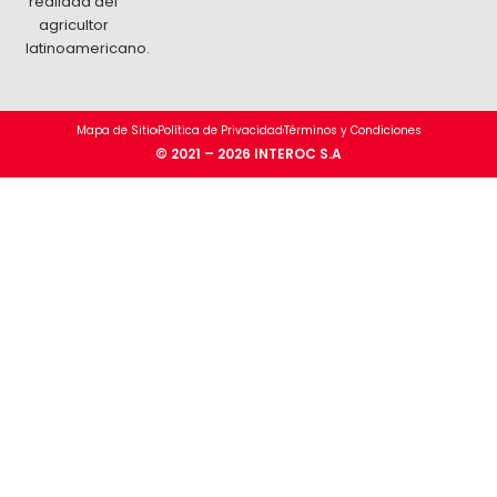
realidad del
agricultor
latinoamericano.
Mapa de Sitio
Política de Privacidad
Términos y Condiciones
© 2021 – 2026 INTEROC S.A