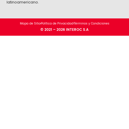
latinoamericano.
Mapa de Sitio
Política de Privacidad
Términos y Condiciones
© 2021 – 2026 INTEROC S.A