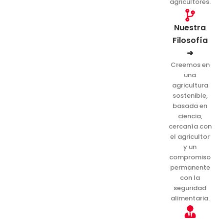
agricultores.
Nuestra
Filosofía
➜
Creemos en
una
agricultura
sostenible,
basada en
ciencia,
cercanía con
el agricultor
y un
compromiso
permanente
con la
seguridad
alimentaria.