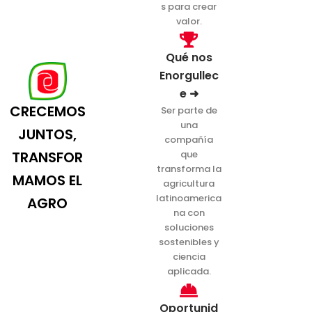
s para crear
valor.
Qué nos
Enorgullec
e ➜
CRECEMOS
Ser parte de
una
JUNTOS,
compañía
TRANSFOR
que
transforma la
MAMOS EL
agricultura
latinoamerica
AGRO
na con
soluciones
sostenibles y
ciencia
aplicada.
Oportunid