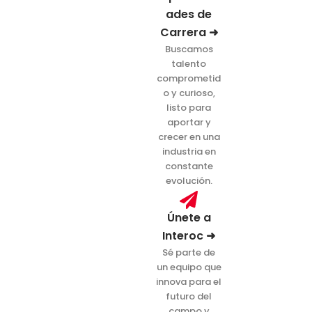
ades de
Carrera ➜
Buscamos
talento
comprometid
o y curioso,
listo para
aportar y
crecer en una
industria en
constante
evolución.
Únete a
Interoc ➜
Sé parte de
un equipo que
innova para el
futuro del
campo y